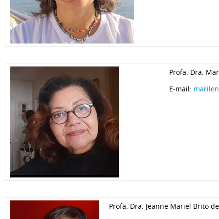
Profa. Dra. Mar
E-mail:
marile
Profa. Dra. Jeanne Mariel Brito 