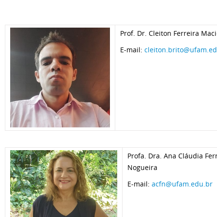
Prof. Dr. Cleiton Ferreira Maci
E-mail:
cleiton.brito@ufam.ed
Profa. Dra. Ana Cláudia Fe
Nogueira
E-mail:
acfn@ufam.edu.br