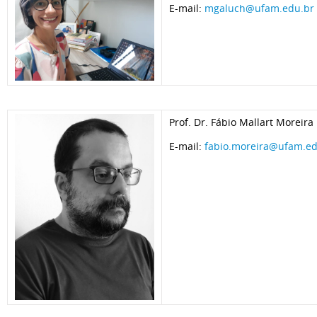
E-mail:
mgaluch@ufam.edu.br
Prof. Dr. Fábio Mallart Moreira
E-mail:
fabio.moreira@ufam.ed