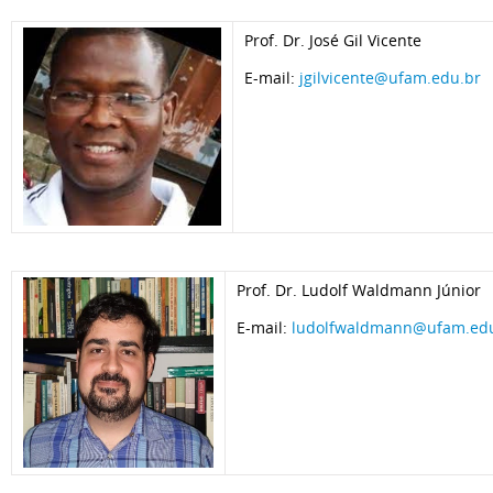
Prof. Dr. José Gil Vicente
E-mail:
jgilvicente@ufam.edu.br
Prof. Dr. Ludolf Waldmann Júnior
E-mail:
ludolfwaldmann@ufam.ed