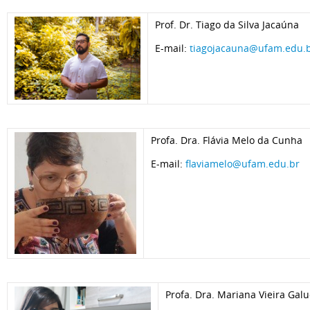
Prof. Dr. Tiago da Silva Jacaúna
E-mail:
tiagojacauna@ufam.edu.
Profa. Dra. Flávia Melo da Cunha
E-mail:
flaviamelo@ufam.edu.br
Profa. Dra. Mariana Vieira Gal