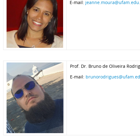
E-mail:
jeanne.moura@ufam.edu
Prof. Dr. Bruno de Oliveira Rodri
E-mail:
brunorodrigues@ufam.ed