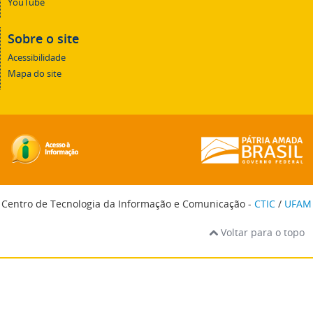
YouTube
Sobre o site
Acessibilidade
Mapa do site
Centro de Tecnologia da Informação e Comunicação -
CTIC
/
UFAM
Voltar para o topo