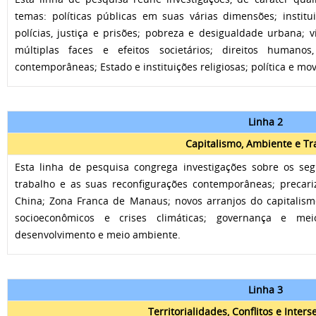
temas: políticas públicas em suas várias dimensões; instit
polícias, justiça e prisões; pobreza e desigualdade urbana; v
múltiplas faces e efeitos societários; direitos humanos
contemporâneas; Estado e instituições religiosas; política e mo
Linha 2
Capitalismo, Ambiente e Tr
Esta linha de pesquisa congrega investigações sobre os se
trabalho e as suas reconfigurações contemporâneas; precariz
China; Zona Franca de Manaus; novos arranjos do capitalism
socioeconômicos e crises climáticas; governança e meio
desenvolvimento e meio ambiente.
Linha 3
Territorialidades, Conflitos e Inter