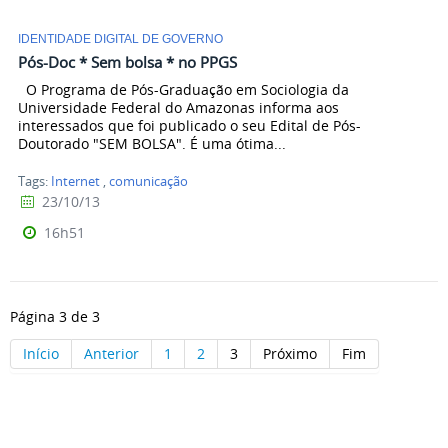
IDENTIDADE DIGITAL DE GOVERNO
Pós-Doc * Sem bolsa * no PPGS
O Programa de Pós-Graduação em Sociologia da
Universidade Federal do Amazonas informa aos
interessados que foi publicado o seu Edital de Pós-
Doutorado "SEM BOLSA". É uma ótima...
Tags:
Internet
,
comunicação
23/10/13
16h51
Página 3 de 3
Início
Anterior
1
2
3
Próximo
Fim