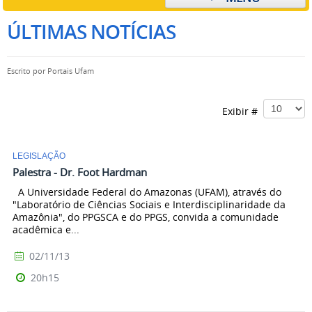
ÚLTIMAS NOTÍCIAS
Escrito por
Portais Ufam
Exibir #
LEGISLAÇÃO
Palestra - Dr. Foot Hardman
A Universidade Federal do Amazonas (UFAM), através do
"Laboratório de Ciências Sociais e Interdisciplinaridade da
Amazônia", do PPGSCA e do PPGS, convida a comunidade
acadêmica e...
02/11/13
20h15