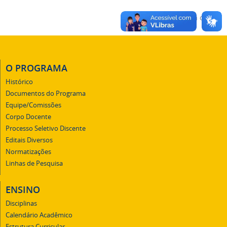
Voltar para o topo
O PROGRAMA
Histórico
Documentos do Programa
Equipe/Comissões
Corpo Docente
Processo Seletivo Discente
Editais Diversos
Normatizações
Linhas de Pesquisa
ENSINO
Disciplinas
Calendário Acadêmico
Estrutura Curricular