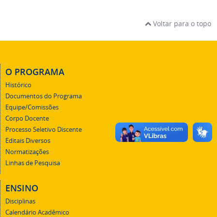
Voltar para o topo
O PROGRAMA
Histórico
Documentos do Programa
Equipe/Comissões
Corpo Docente
Processo Seletivo Discente
Editais Diversos
Normatizações
Linhas de Pesquisa
ENSINO
Disciplinas
Calendário Acadêmico