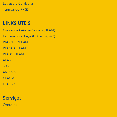
Estrutura Curricular
Turmas do PPGS
LINKS ÚTEIS
Cursos de Ciências Sociais (UFAM)
Esp. em Sociologia & Direito (S&D)
PROPESP/UFAM
PPGSCA/UFAM
PPGAS/UFAM
ALAS
SBS
ANPOCS
CLACSO
FLACSO
Serviços
Contatos