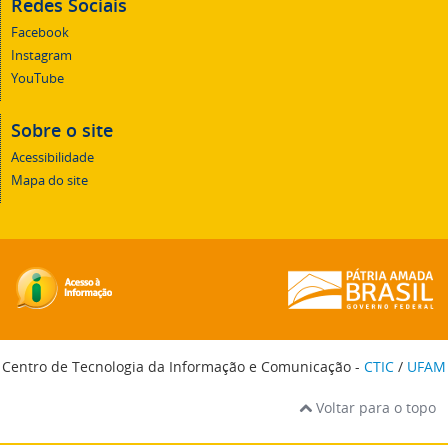
Redes Sociais
Facebook
Instagram
YouTube
Sobre o site
Acessibilidade
Mapa do site
Centro de Tecnologia da Informação e Comunicação -
CTIC
/
UFAM
Voltar para o topo