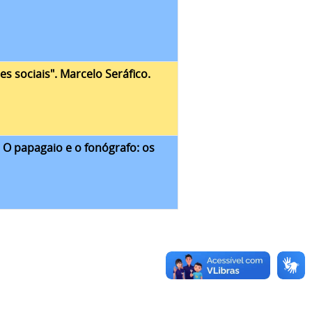
es sociais". Marcelo Seráfico.
. O papagaio e o fonógrafo: os