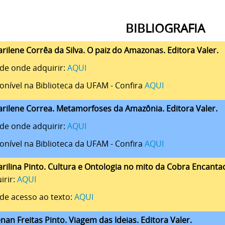
BIBLIOGRAFIA
arilene Corrêa da Silva. O paiz do Amazonas. Editora Valer.
 de onde adquirir:
AQUI
onível na Biblioteca da UFAM - Confira
AQUI
arilene Correa. Metamorfoses da Amazônia. Editora Valer.
 de onde adquirir:
AQUI
onível na Biblioteca da UFAM - Confira
AQUI
arilina Pinto. Cultura e Ontologia no mito da Cobra Encant
irir:
AQUI
 de acesso ao texto:
AQUI
enan Freitas Pinto. Viagem das Ideias. Editora Valer.