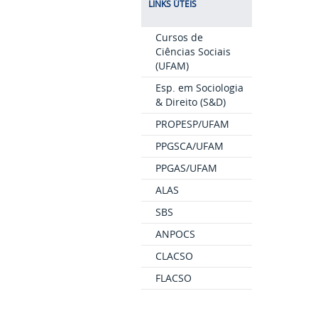
LINKS ÚTEIS
Cursos de
Ciências Sociais
(UFAM)
Esp. em Sociologia
& Direito (S&D)
PROPESP/UFAM
PPGSCA/UFAM
PPGAS/UFAM
ALAS
SBS
ANPOCS
CLACSO
FLACSO