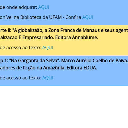
 de onde adquirir:
AQUI
onível na Biblioteca da UFAM - Confira
AQUI
arte II: "A globalizaão, a Zona Franca de Manaus e seus agent
alizacao E Empresariado. Editora Annablume.
 de acesso ao texto:
AQUI
ap 1: "Na Garganta da Selva". Marco Aurélio Coelho de Paiva
adores de ficção na Amazônia. Editora EDUA.
 de acesso ao texto:
AQUI